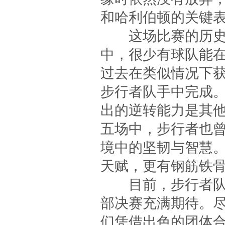
和哈利伯顿的关键
这场比赛的历史意
中，很少有球队能在
过去在类似情况下获
步行者队手中完成
出的逆转能力是其
五场中，步行者也曾
境中的坚韧与智慧
天赋，更有钢筋铁
目前，步行者队在
部决赛充满期待。
们凭借出色的团体合