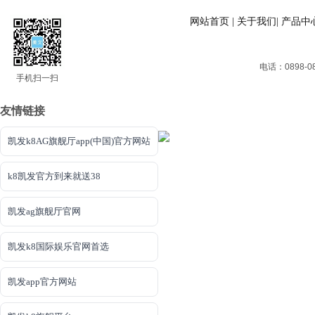
网站首页
|
关于我们
|
产品中
电话：0898-
手机扫一扫
友情链接
凯发k8AG旗舰厅app(中国)官方网站
k8凯发官方到来就送38
凯发ag旗舰厅官网
凯发k8国际娱乐官网首选
凯发app官方网站