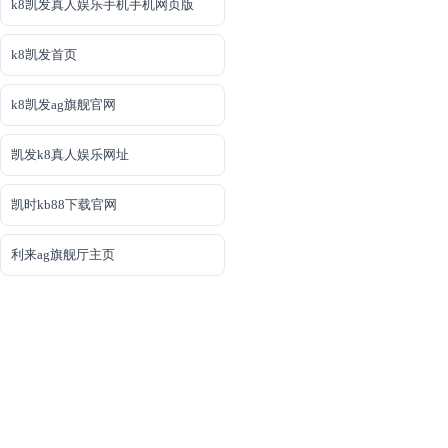
k8凯发真人娱乐手机手机网页版
k8凯发首页
k8凯发ag旗舰官网
凯发k8真人娱乐网址
凯时kb88下载官网
利来ag旗舰厅主页