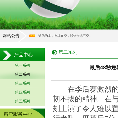
网站公告
诚信为本，市场在变，诚信永远不变...
第二系列
产品中心
第一系列
最后48秒
第二系列
第三系列
在季后赛激烈的角
第四系列
韧不拔的精神。在
第五系列
刻上演了令人难以