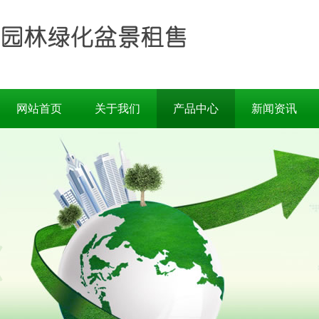
网站首页
关于我们
产品中心
新闻资讯