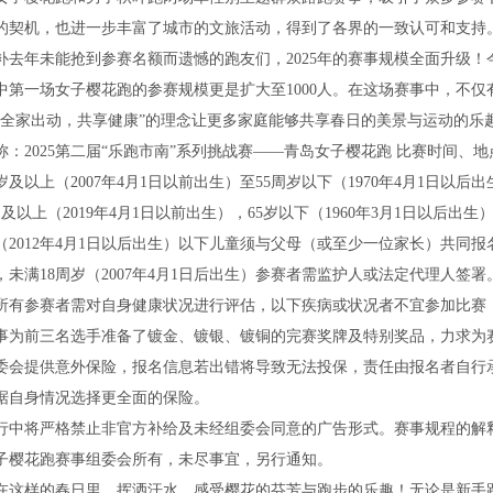
的契机，也进一步丰富了城市的文旅活动，得到了各界的一致认可和支持
年未能抢到参赛名额而遗憾的跑友们，2025年的赛事规模全面升级！今
中第一场女子樱花跑的参赛规模更是扩大至1000人。在这场赛事中，不
“全家出动，共享健康”的理念让更多家庭能够共享春日的美景与运动的乐
2025第二届“乐跑市南”系列挑战赛——青岛女子樱花跑 比赛时间、地
以上（2007年4月1日以前出生）至55周岁以下（1970年4月1日以后
上（2019年4月1日以前出生），65岁以下（1960年3月1日以后出生
2012年4月1日以后出生）以下儿童须与父母（或至少一位家长）共同报
未满18周岁（2007年4月1日后出生）参赛者需监护人或法定代理人签署
参赛者需对自身健康状况进行评估，以下疾病或状况者不宜参加比赛
前三名选手准备了镀金、镀银、镀铜的完赛奖牌及特别奖品，力求为
提供意外保险，报名信息若出错将导致无法投保，责任由报名者自行承
据自身情况选择更全面的保险。
将严格禁止非官方补给及未经组委会同意的广告形式。赛事规程的解释权归
子樱花跑赛事组委会所有，未尽事宜，另行通知。
样的春日里，挥洒汗水，感受樱花的芬芳与跑步的乐趣！无论是新手跑