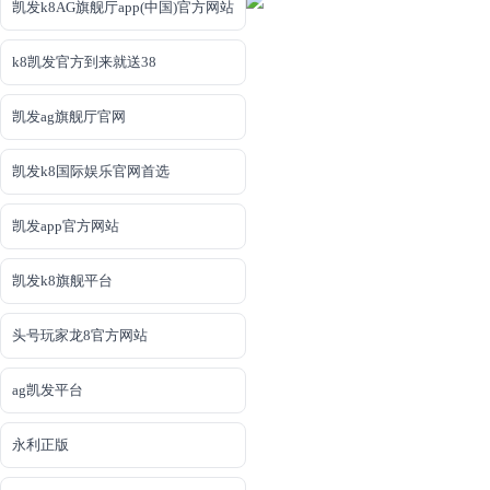
凯发k8AG旗舰厅app(中国)官方网站
k8凯发官方到来就送38
凯发ag旗舰厅官网
凯发k8国际娱乐官网首选
凯发app官方网站
凯发k8旗舰平台
头号玩家龙8官方网站
ag凯发平台
永利正版