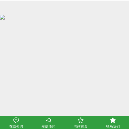




在线咨询
短信预约
网站首页
联系我们