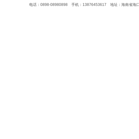
电话：0898-08980898 手机：13876453617 地址：海南省海