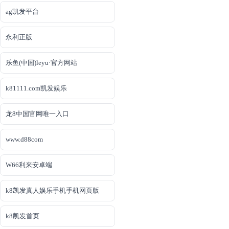
ag凯发平台
永利正版
乐鱼(中国)leyu·官方网站
k81111.com凯发娱乐
龙8中国官网唯一入口
www.d88com
W66利来安卓端
k8凯发真人娱乐手机手机网页版
k8凯发首页