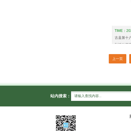
TIME：202
古县第十
列活动开
上一页
站内搜索：