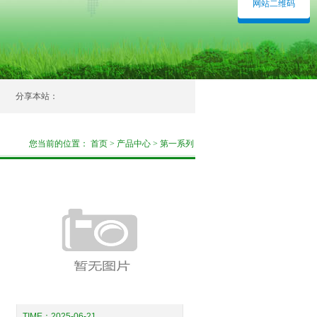
网站二维码
分享本站：
您当前的位置：
首页
>
产品中心
>
第一系列
TIME：2025-06-21