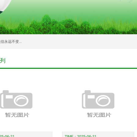
永远不变...
列
5-06-21
TIME：2025-06-21