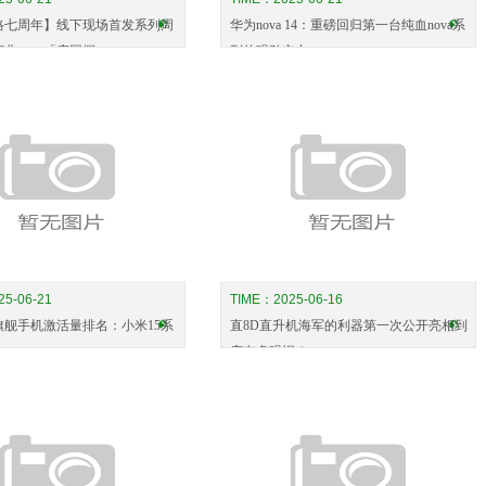
格七周年】线下现场首发系列周
华为nova 14：重磅回归第一台纯血nova系
序曲」、「庄园探
列的强劲实力
5-06-21
TIME：2025-06-16
旗舰手机激活量排名：小米15系
直8D直升机海军的利器第一次公开亮相到
底有多强悍？