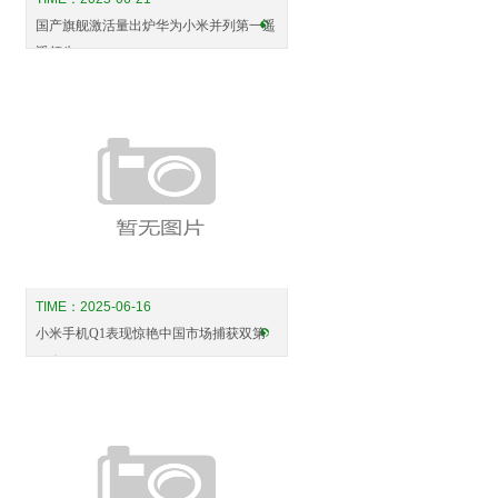
国产旗舰激活量出炉华为小米并列第一遥
遥领先
TIME：2025-06-16
小米手机Q1表现惊艳中国市场捕获双第
一！