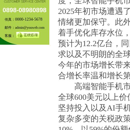
度，全球智能手机市
0898-08980898
2025年初市场遭
0000-1234-5678
传真：
情绪更加保守。此
邮件：admin@youweb.com
着手优化库存水位，
客服：
预计为12.2亿台，
求以及不明朗的全
今年的市场增长带来挑
合增长率温和增长
高端智能手机市场
全球600美元以上
坚持投入以及AI手
复杂多变的关税政
10%，以59%的