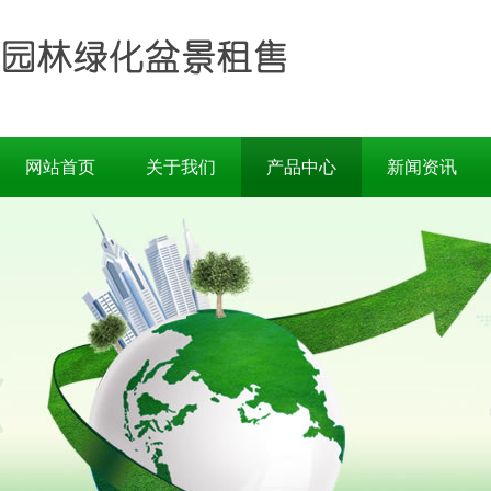
网站首页
关于我们
产品中心
新闻资讯