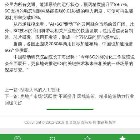
公里内所有交通、能源系统的运行状态，预测精度提升至99.7%。
6G支持的动态能源网络能实现0.01秒级的电力调度，可使可再生能
源利用率突破92%。
从市场规模来看，“AI+6G”驱动下的云网融合市场前景广阔。此
外，6G技术的商用将带动相关产业链的快速发展，包括通信设备制
造、芯片研发、应用开发等，形成一个万亿级的新市场生态。
当前，各国正围绕2030年商用目标加速布局，中国也加速推进
6G产业发展。
中国移动研究院副院长丁海煜称：“今年6G的标准化工作应该说
会全面展开，更多地去推进6G的关键技术和未来相关的一些场景的
深度研究。”
上一篇: 刮着大风的人工智能
下一篇: 房地产市场“活跃度”不断提升 因城施策、精准施策助力行业
回暖向好
返回列表
Copyright © 2012-2018 某某网站 版权所有 非商用版本



