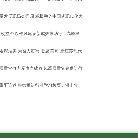
发展现场会强调 积极融入中国式现代化大
改整治 以作风建设新成效推动行业高质量
深走实 为奋力谱写“强富美高”新江苏现代
量查有力度改有成效 以高质量党建促进行
要论述 持续推进行业学习教育走深走实