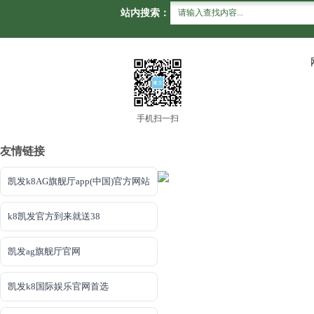
站内搜索：
手机扫一扫
友情链接
凯发k8AG旗舰厅app(中国)官方网站
k8凯发官方到来就送38
凯发ag旗舰厅官网
凯发k8国际娱乐官网首选