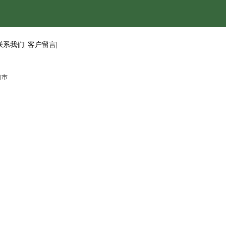
联系我们
|
客户留言
|
口市