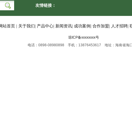
友情链接：
网站首页
|
关于我们
|
产品中心
|
新闻资讯
|
成功案例
|
合作加盟
|
人才招聘
|
琼ICP备xxxxxxxx号
电话：0898-08980898 手机：13876453617 地址：海南省海