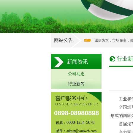
网站公告
诚信为本，市场在变，诚信
行业新
新闻资讯
公司动态
行业新闻
工业和信息
全国烟草行
0898-08980898
形式的国家
0000-1234-5678
传真：
首届烟草行
邮件：admin@youweb.com
奋力完成全