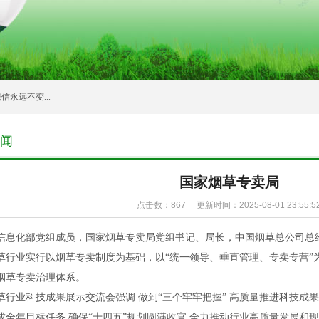
永远不变...
闻
国家烟草专卖局
点击数：
867 更新时间：2025-08-01 23:55:5
化部党组成员，国家烟草专卖局党组书记、局长，中国烟草总公司总
业实行以烟草专卖制度为基础，以“统一领导、垂直管理、专卖专营”为
烟草专卖治理体系。
业科技成果展示交流会强调 做到“三个牢牢把握” 高质量推进科技成
年目标任务 确保“十四五”规划圆满收官 全力推动行业高质量发展和