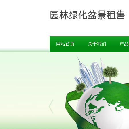
网站首页
关于我们
产品