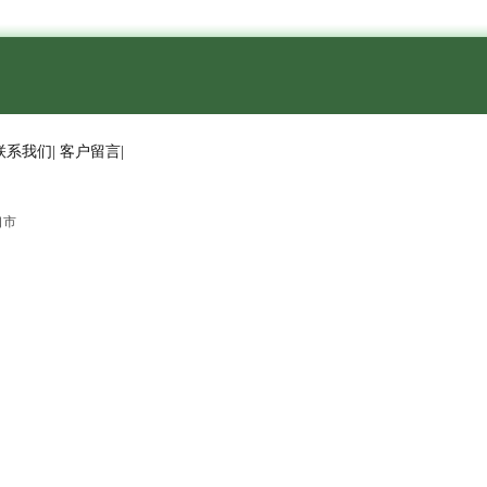
联系我们
|
客户留言
|
口市