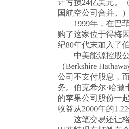
计亏损24亿美元。
国航空公司合并。
1999年，在巴菲
购了这家位于得梅因
纪80年代末加入了
中美能源控股公司
（Berkshire Ha
公司不支付股息，
务。伯克希尔·哈撒
的苹果公司股份一
收益从2000年的1.
这笔交易还让格雷