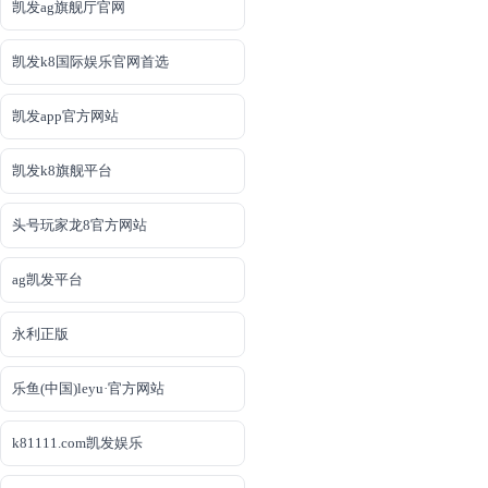
凯发ag旗舰厅官网
凯发k8国际娱乐官网首选
凯发app官方网站
凯发k8旗舰平台
头号玩家龙8官方网站
ag凯发平台
永利正版
乐鱼(中国)leyu·官方网站
k81111.com凯发娱乐