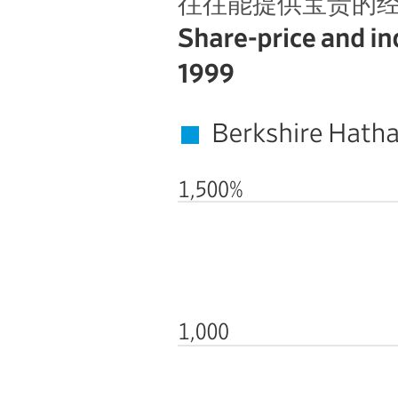
往往能提供宝贵的