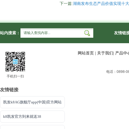
下一篇:
湖南发布生态产品价值实现十
站内搜索：
友情链
网站首页
|
关于我们
|
产品中
电话：0898-
手机扫一扫
友情链接
凯发k8AG旗舰厅app(中国)官方网站
k8凯发官方到来就送38