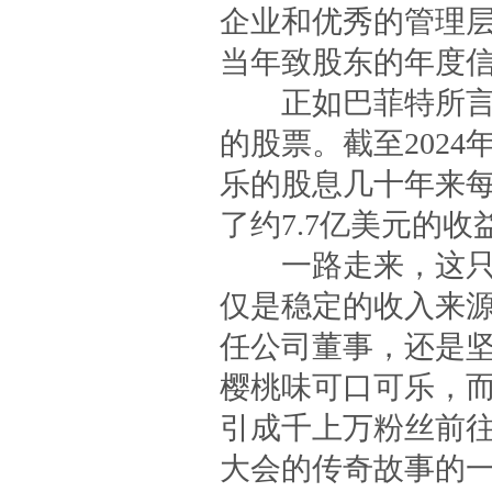
企业和优秀的管理层
当年致股东的年度
正如巴菲特所言，
的股票。截至202
乐的股息几十年来每
了约7.7亿美元的收
一路走来，这只股
仅是稳定的收入来
任公司董事，还是
樱桃味可口可乐，
引成千上万粉丝前
大会的传奇故事的