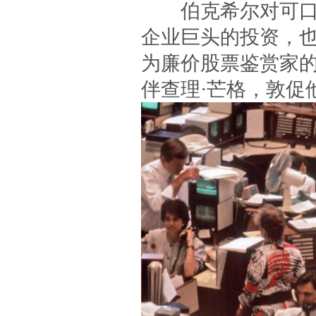
伯克希尔对可口可
企业巨头的投资，
为廉价股票鉴赏家
伴查理·芒格，敦促